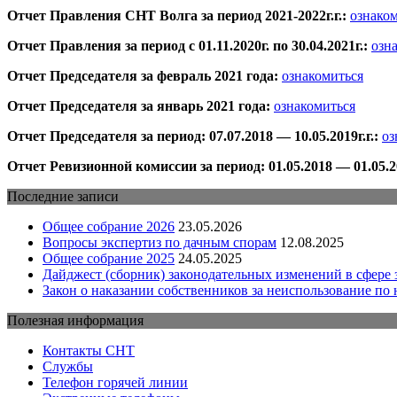
Отчет Правления СНТ Волга за период 2021-2022г.г.:
ознако
Отчет Правления за период с 01.11.2020г. по 30.04.2021г.:
озн
Отчет Председателя за февраль 2021 года:
ознакомиться
Отчет Председателя за январь 2021 года:
ознакомиться
Отчет Председателя за период: 07.07.2018 — 10.05.2019г.г.:
оз
Отчет Ревизионной комиссии за период: 01.05.2018 — 01.05.20
Последние записи
Общее собрание 2026
23.05.2026
Вопросы экспертиз по дачным спорам
12.08.2025
Общее собрание 2025
24.05.2025
Дайджест (сборник) законодательных изменений в сфере з
Закон о наказании собственников за неиспользование по 
Полезная информация
Контакты СНТ
Службы
Телефон горячей линии