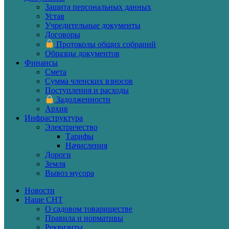
Защита персональных данных
Устав
Учредительные документы
Договоры
Протоколы общих собраний
Образцы документов
Финансы
Смета
Сумма членских взносов
Поступления и расходы
Задолженности
Архив
Инфраструктура
Электричество
Тарифы
Начисления
Дороги
Земля
Вывоз мусора
Новости
Наше СНТ
О садовом товариществе
Правила и нормативы
Реквизиты