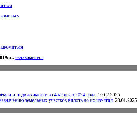
миться
акомиться
накомиться
19г.г.:
ознакомиться
емли и недвижимости за 4 квартал 2024 года.
10.02.2025
назначению земельных участков вплоть до их изъятия.
28.01.2025