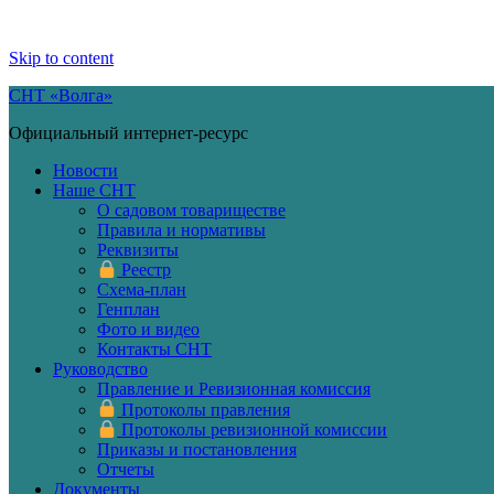
Skip to content
СНТ «Волга»
Официальный интернет-ресурс
Новости
Наше СНТ
О садовом товариществе
Правила и нормативы
Реквизиты
Реестр
Схема-план
Генплан
Фото и видео
Контакты СНТ
Руководство
Правление и Ревизионная комиссия
Протоколы правления
Протоколы ревизионной комиссии
Приказы и постановления
Отчеты
Документы