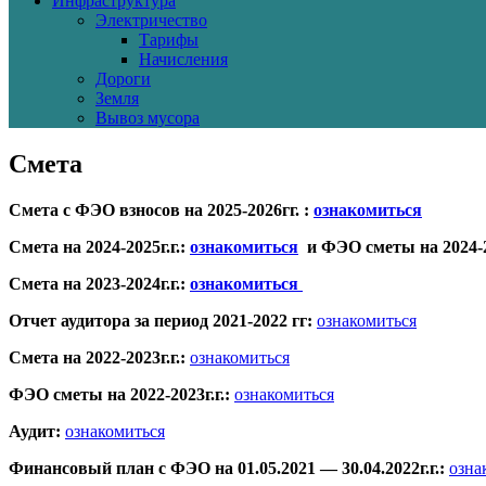
Инфраструктура
Электричество
Тарифы
Начисления
Дороги
Земля
Вывоз мусора
Смета
Смета с ФЭО взносов на 2025-2026гг. :
ознакомиться
Смета на 2024-2025г.г.:
ознакомиться
и ФЭО сметы на 2024-2
Смета на 2023-2024г.г.:
ознакомиться
Отчет аудитора за период 2021-2022 гг:
ознакомиться
Смета на 2022-2023г.г.:
ознакомиться
ФЭО сметы на 2022-2023г.г.:
ознакомиться
Аудит:
ознакомиться
Финансовый план с ФЭО на 01.05.2021 — 30.04.2022г.г.:
озна