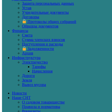
Защита персональных данных
Устав
Учредительные документы
Договоры
Протоколы общих собраний
Образцы документов
Финансы
Смета
Сумма членских взносов
Поступления и расходы
Задолженности
Архив
Инфраструктура
Электричество
Тарифы
Начисления
Дороги
Земля
Вывоз мусора
Новости
Наше СНТ
О садовом товариществе
Правила и нормативы
Реквизиты