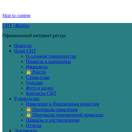
Skip to content
СНТ «Волга»
Официальный интернет-ресурс
Новости
Наше СНТ
О садовом товариществе
Правила и нормативы
Реквизиты
Реестр
Схема-план
Генплан
Фото и видео
Контакты СНТ
Руководство
Правление и Ревизионная комиссия
Протоколы правления
Протоколы ревизионной комиссии
Приказы и постановления
Отчеты
Документы