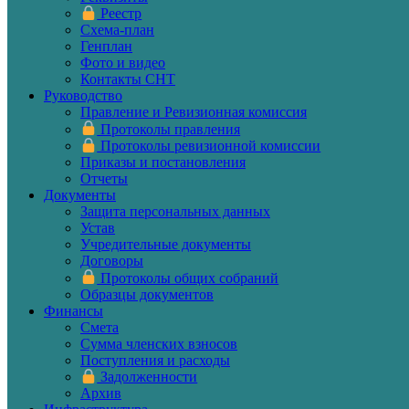
Реестр
Схема-план
Генплан
Фото и видео
Контакты СНТ
Руководство
Правление и Ревизионная комиссия
Протоколы правления
Протоколы ревизионной комиссии
Приказы и постановления
Отчеты
Документы
Защита персональных данных
Устав
Учредительные документы
Договоры
Протоколы общих собраний
Образцы документов
Финансы
Смета
Сумма членских взносов
Поступления и расходы
Задолженности
Архив