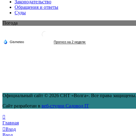
Законодательство
Обращения и ответы
Суды
Погода
Официальный сайт © 2026 СНТ «Волга». Все права защищены
Сайт разработан в
веб-студии Садовод IT
Главная
Вход
Вход