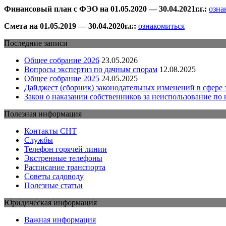
Финансовый план с ФЭО на 01.05.2020 — 30.04.2021г.г.:
озна
Смета на 01.05.2019 — 30.04.2020г.г.:
ознакомиться
Последние записи
Общее собрание 2026
23.05.2026
Вопросы экспертиз по дачным спорам
12.08.2025
Общее собрание 2025
24.05.2025
Дайджест (сборник) законодательных изменений в сфере з
Закон о наказании собственников за неиспользование по 
Полезная информация
Контакты СНТ
Службы
Телефон горячей линии
Экстренные телефоны
Расписание транспорта
Советы садоводу
Полезные статьи
Юридическая информация
Важная информация