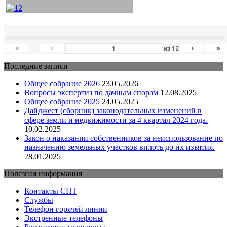
«
‹
›
»
из
12
Последние записи
Общее собрание 2026
23.05.2026
Вопросы экспертиз по дачным спорам
12.08.2025
Общее собрание 2025
24.05.2025
Дайджест (сборник) законодательных изменений в
сфере земли и недвижимости за 4 квартал 2024 года.
10.02.2025
Закон о наказании собственников за неиспользование по
назначению земельных участков вплоть до их изъятия.
28.01.2025
Полезная информация
Контакты СНТ
Службы
Телефон горячей линии
Экстренные телефоны