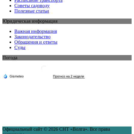
Расписание транспорта
Советы садоводу
Полезные статьи
Юридическая информация
Важная информация
Законодательство
Обращения и ответы
Суды
Погода
Официальный сайт © 2026 СНТ «Волга». Все права