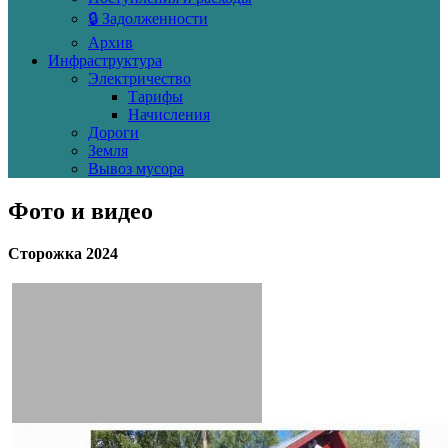
🔒 Задолженности
Архив
Инфраструктура
Электричество
Тарифы
Начисления
Дороги
Земля
Вывоз мусора
Фото и видео
Сторожка 2024