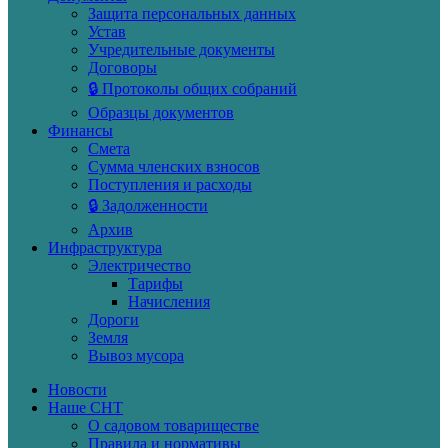
Защита персональных данных
Устав
Учредительные документы
Договоры
🔒 Протоколы общих собраний
Образцы документов
Финансы
Смета
Сумма членских взносов
Поступления и расходы
🔒 Задолженности
Архив
Инфраструктура
Электричество
Тарифы
Начисления
Дороги
Земля
Вывоз мусора
Новости
Наше СНТ
О садовом товариществе
Правила и нормативы