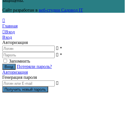
защищены.
Сайт разработан в
веб-студии Садовод IT
Главная
Вход
Вход
Авторизация
*
*
Запомнить
Потеряли пароль?
Авторизация
Генерация пароля