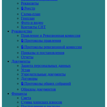
Реквизиты
🔒 Реестр
Схема-план
Генплан
Фото и видео
Контакты СНТ
Руководство
Правление и Ревизионная комиссия
🔒 Протоколы правления
🔒 Протоколы ревизионной комиссии
Приказы и постановления
Отчеты
Документы
Защита персональных данных
Устав
Учредительные документы
Договоры
🔒 Протоколы общих собраний
Образцы документов
Финансы
Смета
Сумма членских взносов
Поступления и расходы