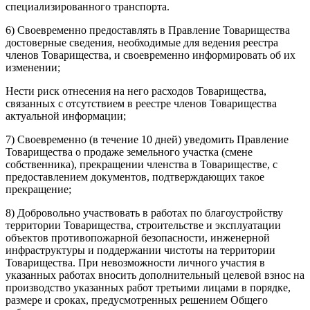
специализированного транспорта.
6) Своевременно предоставлять в Правление Товарищества
достоверные сведения, необходимые для ведения реестра
членов Товарищества, и своевременно информировать об их
изменении;
Нести риск отнесения на него расходов Товарищества,
связанных с отсутствием в реестре членов Товарищества
актуальной информации;
7) Своевременно (в течение 10 дней) уведомить Правление
Товарищества о продаже земельного участка (смене
собственника), прекращении членства в Товариществе, с
предоставлением документов, подтверждающих такое
прекращение;
8) Добровольно участвовать в работах по благоустройству
территории Товарищества, строительстве и эксплуатации
объектов противопожарной безопасности, инженерной
инфраструктуры и поддержании чистоты на территории
Товарищества. При невозможности личного участия в
указанных работах вносить дополнительный целевой взнос на
производство указанных работ третьими лицами в порядке,
размере и сроках, предусмотренных решением Общего