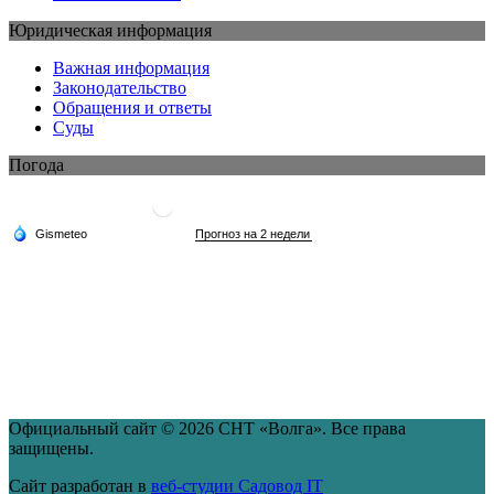
Юридическая информация
Важная информация
Законодательство
Обращения и ответы
Суды
Погода
Официальный сайт © 2026 СНТ «Волга». Все права
защищены.
Сайт разработан в
веб-студии Садовод IT