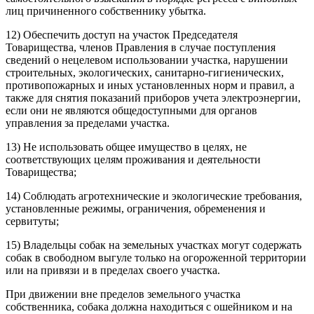
лиц причиненного собственнику убытка.
12) Обеспечить доступ на участок Председателя
Товарищества, членов Правления в случае поступления
сведений о нецелевом использовании участка, нарушении
строительных, экологических, санитарно-гигиенических,
противопожарных и иных установленных норм и правил, а
также для снятия показаний приборов учета электроэнергии,
если они не являются общедоступными для органов
управления за пределами участка.
13) Не использовать общее имущество в целях, не
соответствующих целям проживания и деятельности
Товарищества;
14) Соблюдать агротехнические и экологические требования,
установленные режимы, ограничения, обременения и
сервитуты;
15) Владельцы собак на земельных участках могут содержать
собак в свободном выгуле только на огороженной территории
или на привязи и в пределах своего участка.
При движении вне пределов земельного участка
собственника, собака должна находиться с ошейником и на