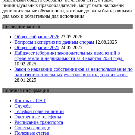
индивидуальных правообладателей, могут быть наложены
дополнительные обязанности, которые должны быть равными
для всех и обязательны для исполнения.
Последние записи
Общее собрание 2026
23.05.2026
Вопросы экспертиз по дачным спорам
12.08.2025
Общее собрание 2025
24.05.2025
Дайджест (сборник) законодательных изменений в
сфере земли и недвижимости за 4 квартал 2024 года.
10.02.2025
Закон о наказании собственников за неиспользование по
назначению земельных участков вплоть до их изъятия.
28.01.2025
Полезная информация
Контакты СНТ
Службы
Телефон горячей линии
Экстренные телефоны
Расписание транспорта
Советы садоводу
Полезные статьи