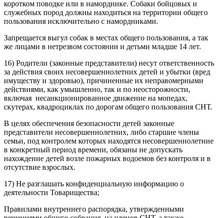
коротком поводке или в наморднике. Собаки бойцовых и
служебных пород должны находиться на территории общего
пользования исключительно с намордниками.
Запрещается выгул собак в местах общего пользования, а так
же лицами в нетрезвом состоянии и детьми младше 14 лет.
16) Родители (законные представители) несут ответственность
за действия своих несовершеннолетних детей и убытки (вред
имуществу и здоровью), причиненные их неправомерными
действиями, как умышленно, так и по неосторожности,
включая несанкционированное движение на мопедах,
скутерах, квадроциклах по дорогам общего пользования СНТ.
В целях обеспечения безопасности детей законные
представители несовершеннолетних, либо старшие члены
семьи, под контролем которых находятся несовершеннолетние
в конкретный период времени, обязаны не допускать
нахождение детей возле пожарных водоемов без контроля и в
отсутствие взрослых.
17) Не разглашать конфиденциальную информацию о
деятельности Товарищества;
Правилами внутреннего распорядка, утвержденными
решениями общего собрания, на членов СНТ, а также