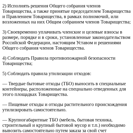
2) Исполнять решения Общего собрания членов
Товарищества, а также принятые председателем Товарищества
и Правлением Товарищества, в рамках полномочий, или
возложенных на них Общим собранием членов Товарищества;
3) Своевременно уплачивать членские и целевые взносы в
размере, порядке и в сроки, установленные законодательством
Российской Федерации, настоящим Уставом и решениями
Общего собрания членов Товарищества.
4) Соблюдать Правила противопожарной безопасности
Товарищества;
5) Соблюдать правила утилизации отходов:
— Твердые бытовые отходы (ТБО) выносить в специальные
контейнеры, расположенные на специально отведенных для
этого площадках Товарищества.
— Пищевые отходы и отходы растительного происхождения
утилизировать самостоятельно.
— Крупногабаритные ТБО (мебель, бытовая техника,
строительный и крупный бытовой мусор и т.п.) необходимо
вывозить самостоятельно путем заказа за свой счет