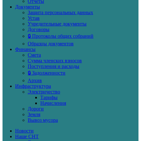
Отчеты
Документы
Защита персональных данных
Устав
Учредительные документы
Договоры
🔒 Протоколы общих собраний
Образцы документов
Финансы
Смета
Сумма членских взносов
Поступления и расходы
🔒 Задолженности
Архив
Инфраструктура
Электричество
Тарифы
Начисления
Дороги
Земля
Вывоз мусора
Новости
Наше СНТ