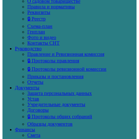
О садовом товариществе
Правила и нормативы
Реквизиты
🔒 Реестр
Схема-план
Генплан
Фото и видео
Контакты СНТ
Руководство
Правление и Ревизионная комиссия
🔒 Протоколы правления
🔒 Протоколы ревизионной комиссии
Приказы и постановления
Отчеты
Документы
Защита персональных данных
Устав
Учредительные документы
Договоры
🔒 Протоколы общих собраний
Образцы документов
Финансы
Смета