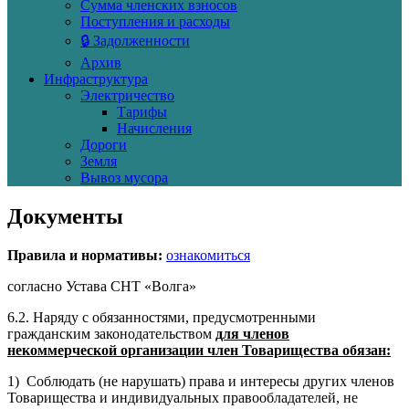
Сумма членских взносов
Поступления и расходы
🔒 Задолженности
Архив
Инфраструктура
Электричество
Тарифы
Начисления
Дороги
Земля
Вывоз мусора
Документы
Правила и нормативы:
ознакомиться
согласно Устава СНТ «Волга»
6.2. Наряду с обязанностями, предусмотренными
гражданским законодательством
для членов
некоммерческой организации член Товарищества обязан:
1) Соблюдать (не нарушать) права и интересы других членов
Товарищества и индивидуальных правообладателей, не