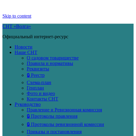
Skip to content
СНТ «Волга»
Официальный интернет-ресурс
Новости
Наше СНТ
О садовом товариществе
Правила и нормативы
Реквизиты
🔒 Реестр
Схема-план
Генплан
Фото и видео
Контакты СНТ
Руководство
Правление и Ревизионная комиссия
🔒 Протоколы правления
🔒 Протоколы ревизионной комиссии
Приказы и постановления