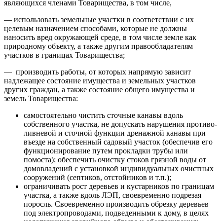
являющихся членами Товарищества, в том числе,
— использовать земельные участки в соответствии с их
целевым назначением способами, которые не должны
наносить вред окружающей среде, в том числе земле как
природному объекту, а также другим правообладателям
участков в границах Товарищества;
— производить работы, от которых напрямую зависит
надлежащее состояние имущества и земельных участков
других граждан, а также состояние общего имущества и
земель Товарищества:
самостоятельно чистить сточные канавы вдоль
собственного участка, не допускать нарушения противо-
ливневой и сточной функции дренажной канавы при
въезде на собственный садовый участок (обеспечив его
функционирование путем прокладки трубы или
помоста); обеспечить очистку стоков грязной воды от
домовладений с установкой индивидуальных очистных
сооружений (септиков, отстойников и т.п.);
ограничивать рост деревьев и кустарников по границам
участка, а также вдоль ЛЭП, своевременно подрезая
поросль. Своевременно производить обрезку деревьев
под электропроводами, подведенными к дому, в целях