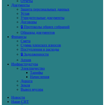
Отчеты
Документы
Защита персональных данных
Устав
Учредительные документы
Договоры
🔒 Протоколы общих собраний
Образцы документов
Финансы
Смета
Сумма членских взносов
Поступления и расходы
🔒 Задолженности
Архив
Инфраструктура
Электричество
Тарифы
Начисления
Дороги
Земля
Вывоз мусора
Новости
Наше СНТ