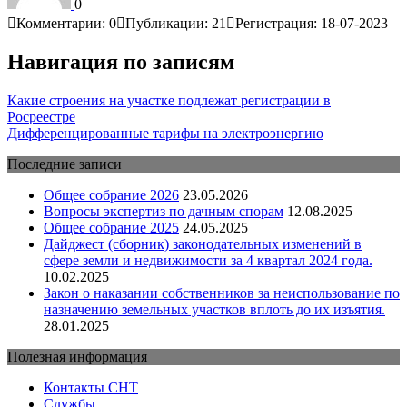
0
Комментарии: 0
Публикации: 21
Регистрация: 18-07-2023
Навигация по записям
Какие строения на участке подлежат регистрации в
Росреестре
Дифференцированные тарифы на электроэнергию
Последние записи
Общее собрание 2026
23.05.2026
Вопросы экспертиз по дачным спорам
12.08.2025
Общее собрание 2025
24.05.2025
Дайджест (сборник) законодательных изменений в
сфере земли и недвижимости за 4 квартал 2024 года.
10.02.2025
Закон о наказании собственников за неиспользование по
назначению земельных участков вплоть до их изъятия.
28.01.2025
Полезная информация
Контакты СНТ
Службы