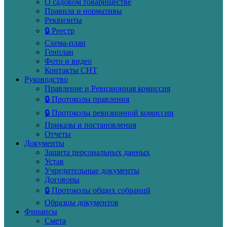
О садовом товариществе
Правила и нормативы
Реквизиты
🔒 Реестр
Схема-план
Генплан
Фото и видео
Контакты СНТ
Руководство
Правление и Ревизионная комиссия
🔒 Протоколы правления
🔒 Протоколы ревизионной комиссии
Приказы и постановления
Отчеты
Документы
Защита персональных данных
Устав
Учредительные документы
Договоры
🔒 Протоколы общих собраний
Образцы документов
Финансы
Смета