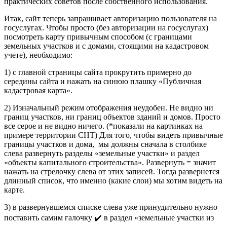
практических советов после собственного использования.
Итак, сайт теперь запрашивает авторизацию пользователя на
госуслугах. Чтобы просто (без авторизации на госуслугах)
посмотреть карту привычным способом (с границами
земельных участков и с домами, стоящими на кадастровом
учете), необходимо:
1) с главной страницы сайта прокрутить примерно до
середины сайта и нажать на синюю плашку «Публичная
кадастровая карта».
2) Изначальный режим отображения неудобен. Не видно ни
границ участков, ни границ объектов зданий и домов. Просто
все серое и не видно ничего. (*показали на картинках на
примере территории СНТ) Для того, чтобы видеть привычные
границы участков и дома, мы должны сначала в столбике
слева развернуть разделы «земельные участки» и раздел
«объекты капитального строительства». Развернуть = значит
нажать на стрелочку слева от этих записей. Тогда развернется
длинный список, что именно (какие слои) мы хотим видеть на
карте.
3) в развернувшемся списке слева уже принудительно нужно
поставить самим галочку ✔️ в раздел «земельные участки из