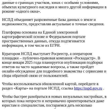
данные о границах участков, зонах с особыми условиями,
объектах культурного наследия и много другой информации в
режиме «одного окна».
НСПД объединяет разрозненные базы данных о земле и
недвижимости, предоставляя актуальные и точные сведения.
Платформа основана на Единой электронной
картографической основе и Федеральном портале
пространственных данных, откуда подтягивается
информация, в том числе из ЕГРН.
Куратором НСПД выступает Росреестр, а оператором
площадки – публично-правовая компания «Роскадастр». В
конце января 2025 года планируется опубликация подборки
ответов на часто задаваемые вопросы, а также пройдет
онлайн-обсуждение для подробного знакомства с сервисами и
сбора обратной связи от пользователей.
Чтобы воспользоваться обновленной картой, перейдите в
раздел «Карты» на портале НСПД, ссылка
https://nspd.gov.ru
.
Чтобы быстрее разобраться в новых визуальных настройках, в
которых пока непросто и непривычно ориентироваться даже
юристам и специалистам, постараемся дать несколько