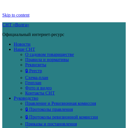
Skip to content
СНТ «Волга»
Официальный интернет-ресурс
Новости
Наше СНТ
О садовом товариществе
Правила и нормативы
Реквизиты
🔒 Реестр
Схема-план
Генплан
Фото и видео
Контакты СНТ
Руководство
Правление и Ревизионная комиссия
🔒 Протоколы правления
🔒 Протоколы ревизионной комиссии
Приказы и постановления