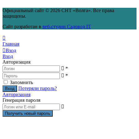
Официальный сайт © 2026 СНТ «Волга». Все права
защищены.
Сайт разработан в
веб-студии Садовод IT
Главная
Вход
Вход
Авторизация
*
*
Запомнить
Потеряли пароль?
Авторизация
Генерация пароля