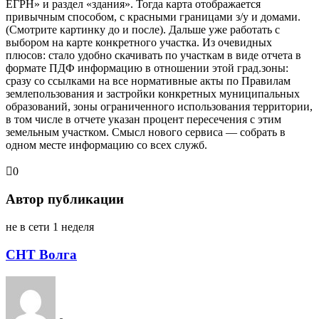
ЕГРН» и раздел «здания». Тогда карта отображается
привычным способом, с красными границами з/у и домами.
(Смотрите картинку до и после). Дальше уже работать с
выбором на карте конкретного участка. Из очевидных
плюсов: стало удобно скачивать по участкам в виде отчета в
формате ПДФ информацию в отношении этой град.зоны:
сразу со ссылками на все нормативные акты по Правилам
землепользования и застройки конкретных муниципальных
образований, зоны ограниченного использования территории,
в том числе в отчете указан процент пересечения с этим
земельным участком. Смысл нового сервиса — собрать в
одном месте информацию со всех служб.
0
Автор публикации
не в сети 1 неделя
СНТ Волга