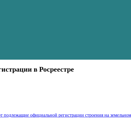
гистрации в Росреестре
ют подлежащие официальной регистрации строения на земельном 