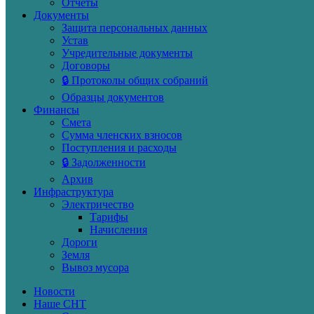
Отчеты
Документы
Защита персональных данных
Устав
Учредительные документы
Договоры
🔒 Протоколы общих собраний
Образцы документов
Финансы
Смета
Сумма членских взносов
Поступления и расходы
🔒 Задолженности
Архив
Инфраструктура
Электричество
Тарифы
Начисления
Дороги
Земля
Вывоз мусора
Новости
Наше СНТ