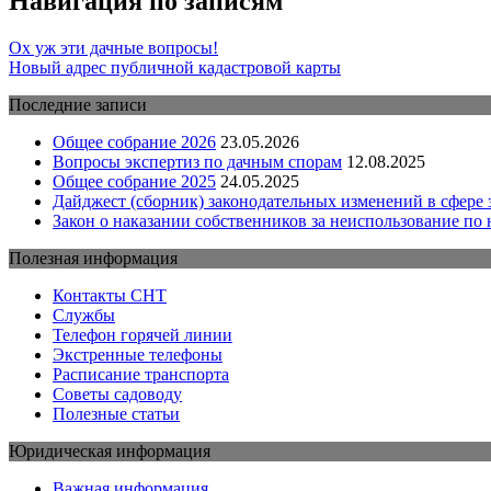
Навигация по записям
Ох уж эти дачные вопросы!
Новый адрес публичной кадастровой карты
Последние записи
Общее собрание 2026
23.05.2026
Вопросы экспертиз по дачным спорам
12.08.2025
Общее собрание 2025
24.05.2025
Дайджест (сборник) законодательных изменений в сфере з
Закон о наказании собственников за неиспользование по 
Полезная информация
Контакты СНТ
Службы
Телефон горячей линии
Экстренные телефоны
Расписание транспорта
Советы садоводу
Полезные статьи
Юридическая информация
Важная информация