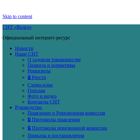
Skip to content
СНТ «Волга»
Официальный интернет-ресурс
Новости
Наше СНТ
О садовом товариществе
Правила и нормативы
Реквизиты
🔒 Реестр
Схема-план
Генплан
Фото и видео
Контакты СНТ
Руководство
Правление и Ревизионная комиссия
🔒 Протоколы правления
🔒 Протоколы ревизионной комиссии
Приказы и постановления