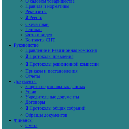
О садовом товариществе
Правила и нормативы
Реквизиты
🔒 Реестр
Схема-план
Генплан
Фото и видео
Контакты СНТ
Руководство
Правление и Ревизионная комиссия
🔒 Протоколы правления
🔒 Протоколы ревизионной комиссии
Приказы и постановления
Отчеты
Документы
Защита персональных данных
Устав
Учредительные документы
Договоры
🔒 Протоколы общих собраний
Образцы документов
Финансы
Смета