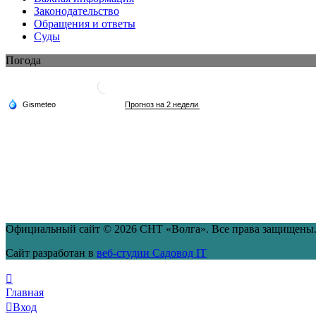
Законодательство
Обращения и ответы
Суды
Погода
Официальный сайт © 2026 СНТ «Волга». Все права защищены
Сайт разработан в
веб-студии Садовод IT
Главная
Вход