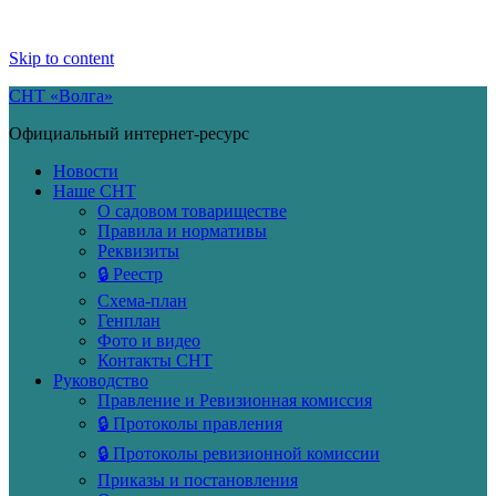
Skip to content
СНТ «Волга»
Официальный интернет-ресурс
Новости
Наше СНТ
О садовом товариществе
Правила и нормативы
Реквизиты
🔒 Реестр
Схема-план
Генплан
Фото и видео
Контакты СНТ
Руководство
Правление и Ревизионная комиссия
🔒 Протоколы правления
🔒 Протоколы ревизионной комиссии
Приказы и постановления