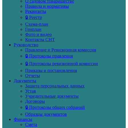
О садовом товариществе
Правила и нормативы
Реквизиты
🔒 Реестр
Схема-план
Генплан
Фото и видео
Контакты СНТ
Руководство
Правление и Ревизионная комиссия
🔒 Протоколы правления
🔒 Протоколы ревизионной комиссии
Приказы и постановления
Отчеты
Документы
Защита персональных данных
Устав
Учредительные документы
Договоры
🔒 Протоколы общих собраний
Образцы документов
Финансы
Смета