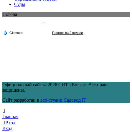
Суды
Погода
Официальный сайт © 2026 СНТ «Волга». Все права
защищены.
Сайт разработан в
веб-студии Садовод IT
Главная
Вход
Вход