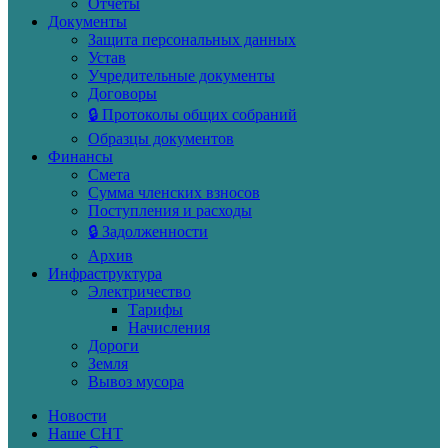
Отчеты
Документы
Защита персональных данных
Устав
Учредительные документы
Договоры
🔒 Протоколы общих собраний
Образцы документов
Финансы
Смета
Сумма членских взносов
Поступления и расходы
🔒 Задолженности
Архив
Инфраструктура
Электричество
Тарифы
Начисления
Дороги
Земля
Вывоз мусора
Новости
Наше СНТ