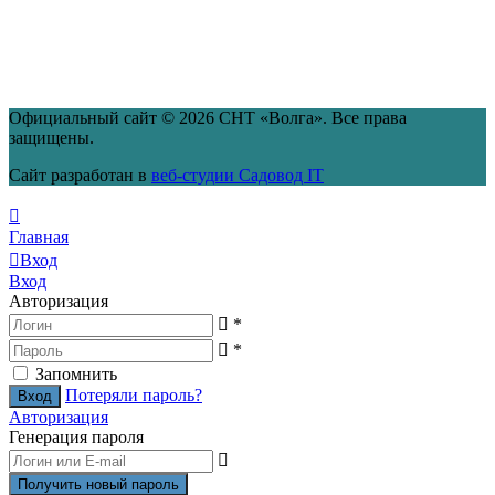
Официальный сайт © 2026 СНТ «Волга». Все права
защищены.
Сайт разработан в
веб-студии Садовод IT
Главная
Вход
Вход
Авторизация
*
*
Запомнить
Потеряли пароль?
Авторизация
Генерация пароля