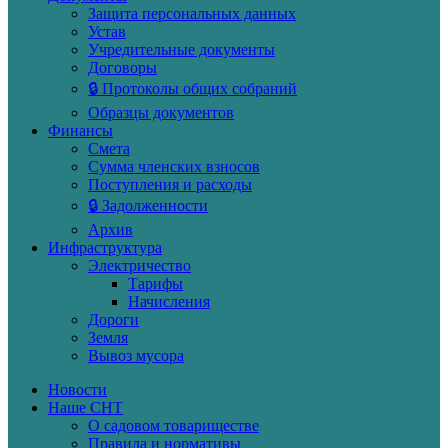
Защита персональных данных
Устав
Учредительные документы
Договоры
🔒 Протоколы общих собраний
Образцы документов
Финансы
Смета
Сумма членских взносов
Поступления и расходы
🔒 Задолженности
Архив
Инфраструктура
Электричество
Тарифы
Начисления
Дороги
Земля
Вывоз мусора
Новости
Наше СНТ
О садовом товариществе
Правила и нормативы