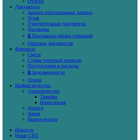
Отчеты
Документы
Защита персональных данных
Устав
Учредительные документы
Договоры
🔒 Протоколы общих собраний
Образцы документов
Финансы
Смета
Сумма членских взносов
Поступления и расходы
🔒 Задолженности
Архив
Инфраструктура
Электричество
Тарифы
Начисления
Дороги
Земля
Вывоз мусора
Новости
Наше СНТ