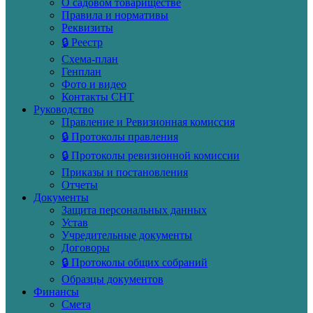
О садовом товариществе
Правила и нормативы
Реквизиты
🔒 Реестр
Схема-план
Генплан
Фото и видео
Контакты СНТ
Руководство
Правление и Ревизионная комиссия
🔒 Протоколы правления
🔒 Протоколы ревизионной комиссии
Приказы и постановления
Отчеты
Документы
Защита персональных данных
Устав
Учредительные документы
Договоры
🔒 Протоколы общих собраний
Образцы документов
Финансы
Смета