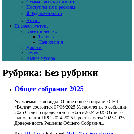
Сумма членских взносов
Поступления и расходы
🔒 Задолженности
Архив
Инфраструктура
Электричество
Тарифы
Начисления
Дороги
Земля
Вывоз мусора
Рубрика:
Без рубрики
Общее собрание 2025
Уважаемые садоводы! Очное общее собрание СНТ
«Волга» состоится 07/06/2025 Уведомление о собрании
2025 Отчет о проделанной работе 2024-2025 Отчет о
выполнении ПРС 2024-2025 Проект сметы 2025-2026
Доверенность Решения Общего Собрания...
By
СНТ Волга
Published
24.05.2025
Без рубрики