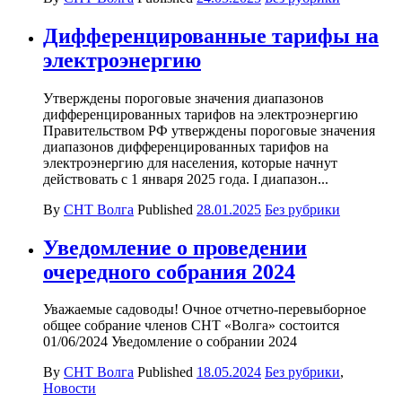
Дифференцированные тарифы на
электроэнергию
Утверждены пороговые значения диапазонов
дифференцированных тарифов на электроэнергию
Правительством РФ утверждены пороговые значения
диапазонов дифференцированных тарифов на
электроэнергию для населения, которые начнут
действовать с 1 января 2025 года. I диапазон...
By
СНТ Волга
Published
28.01.2025
Без рубрики
Уведомление о проведении
очередного собрания 2024
Уважаемые садоводы! Очное отчетно-перевыборное
общее собрание членов СНТ «Волга» состоится
01/06/2024 Уведомление о собрании 2024
By
СНТ Волга
Published
18.05.2024
Без рубрики
,
Новости