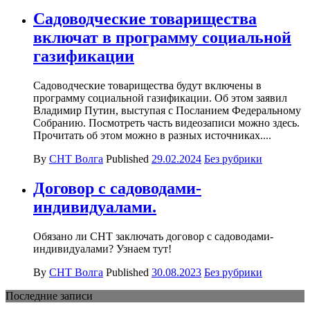
Садоводческие товарищества
включат в программу социальной
газификации
Садоводческие товарищества будут включены в
программу социальной газификации. Об этом заявил
Владимир Путин, выступая с Посланием Федеральному
Собранию. Посмотреть часть видеозаписи можно здесь.
Прочитать об этом можно в разных источниках....
By
СНТ Волга
Published
29.02.2024
Без рубрики
Договор с садоводами-
индивидуалами.
Обязано ли СНТ заключать договор с садоводами-
индивидуалами? Узнаем тут!
By
СНТ Волга
Published
30.08.2023
Без рубрики
Последние записи