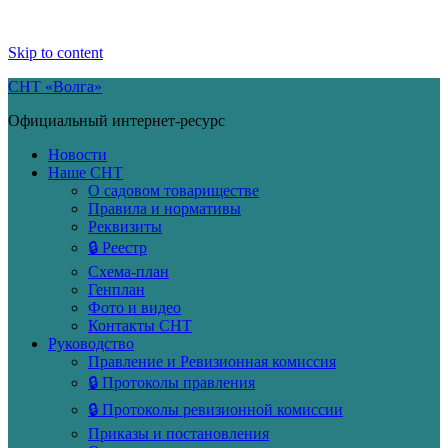
Skip to content
СНТ «Волга»
Официальный интернет-ресурс
Новости
Наше СНТ
О садовом товариществе
Правила и нормативы
Реквизиты
🔒 Реестр
Схема-план
Генплан
Фото и видео
Контакты СНТ
Руководство
Правление и Ревизионная комиссия
🔒 Протоколы правления
🔒 Протоколы ревизионной комиссии
Приказы и постановления