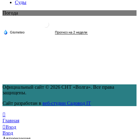
Суды
Погода
Официальный сайт © 2026 СНТ «Волга». Все права
защищены.
Сайт разработан в
веб-студии Садовод IT
Главная
Вход
Вход
Авторизация